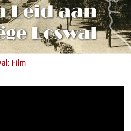
al: Film