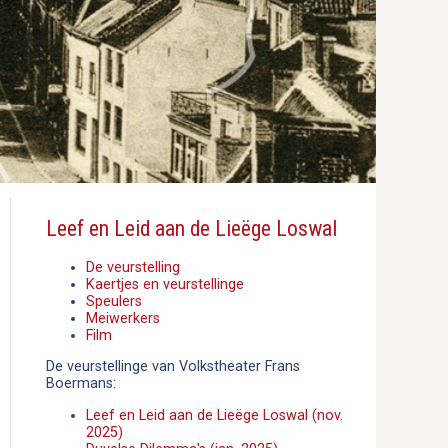
Leef en Leid aan de Lieëge Loswal
De veurstelling
Kaertjes en veurstellinge
Speulers
Meiwerkers
Film
De veurstellinge van Volkstheater Frans
Boermans:
Leef en Leid aan de Lieëge Loswal (nov.
2025)