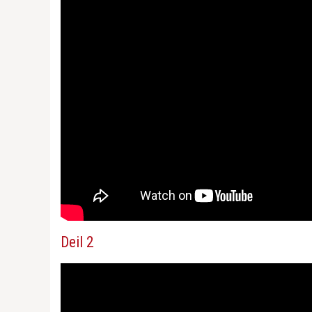
Deil 2