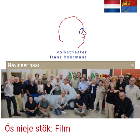
Ós nieje stök: Film