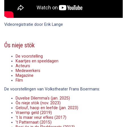
Videoregistratie door Erik Lange
Ós nieje stök
De voorstelling
Kaartjes en speeldagen
Acteurs
Medewerkers
Magazine
Film
De voorstellingen van Volkstheater Frans Boermans:
Duvelse Dilemma's (jan. 2025)
Ôs nieje stök (nov. 2023)
Gelouf, haop en leefde (jan. 2023)
Vraemp geld (2019)
't Is maar veur efkes (2017)
't Patternaat (2015)