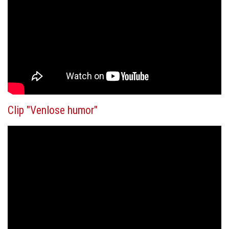
Clip "Venlose humor"