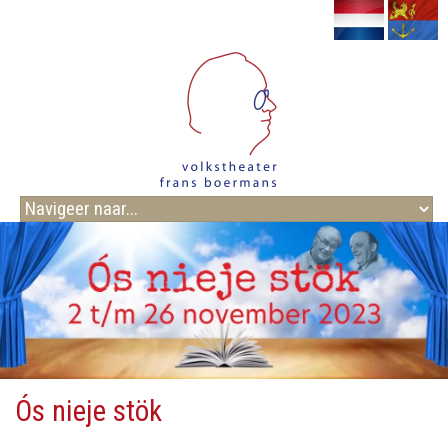
Ós nieje stök