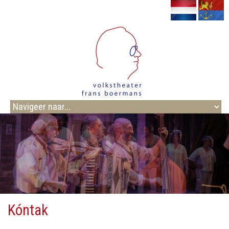
Kóntak