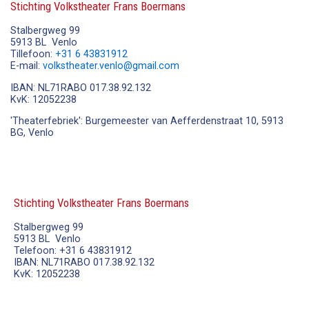
Stichting Volkstheater Frans Boermans
Stalbergweg 99
5913 BL Venlo
Tillefoon:
+31 6 43831912
E-mail:
volkstheater.venlo@gmail.com
IBAN: NL71RABO 017.38.92.132
KvK: 12052238
'Theaterfebriek': Burgemeester van Aefferdenstraat 10, 5913
BG, Venlo
Stichting Volkstheater Frans Boermans
Stalbergweg 99
5913 BL Venlo
Telefoon: +31 6 43831912
IBAN: NL71RABO 017.38.92.132
KvK: 12052238