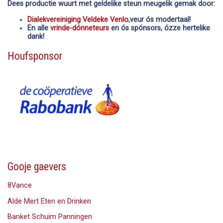
Dees productie wuurt met geldelike steun meugelik gemak door:
Dialekvereiniging Veldeke Venlo
,veur ós modertaal!
En alle
vrinde-dónneteurs
en ós spónsors, ózze hertelike
dank!
Houfsponsor
Gooje gaevers
8Vance
Alde Mert Eten en Drinken
Banket Schuim Panningen