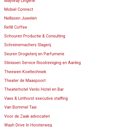
MayWay Lingerie
Mobiel Connect
Nellissen Juwelen
Refill Coffee
Schouren Productie & Consulting
Schreinemachers Slagerij
Seuren Drogisterij en Parfumerie
Stinissen Service Rioolreiniging en Aanleg
Theewen Koeltechniek
Theater de Maaspoort
Theaterhotel Venlo Hotel en Bar
Vaes & Linthorst executive staffing
Van Bommel Taxi
Voor de Zaak advocaten
Wash Drive In Horsterweg