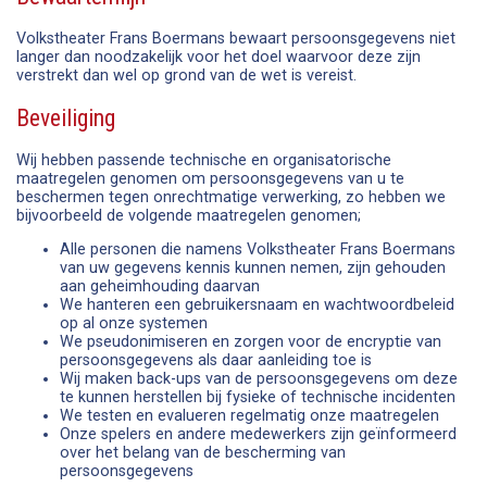
Volkstheater Frans Boermans bewaart persoonsgegevens niet
langer dan noodzakelijk voor het doel waarvoor deze zijn
verstrekt dan wel op grond van de wet is vereist.
Beveiliging
Wij hebben passende technische en organisatorische
maatregelen genomen om persoonsgegevens van u te
beschermen tegen onrechtmatige verwerking, zo hebben we
bijvoorbeeld de volgende maatregelen genomen;
Alle personen die namens Volkstheater Frans Boermans
van uw gegevens kennis kunnen nemen, zijn gehouden
aan geheimhouding daarvan
We hanteren een gebruikersnaam en wachtwoordbeleid
op al onze systemen
We pseudonimiseren en zorgen voor de encryptie van
persoonsgegevens als daar aanleiding toe is
Wij maken back-ups van de persoonsgegevens om deze
te kunnen herstellen bij fysieke of technische incidenten
We testen en evalueren regelmatig onze maatregelen
Onze spelers en andere medewerkers zijn geïnformeerd
over het belang van de bescherming van
persoonsgegevens