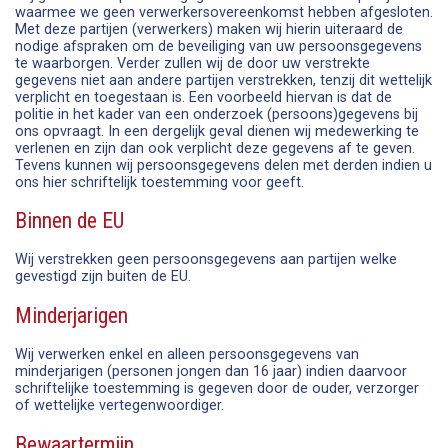
waarmee we geen verwerkersovereenkomst hebben afgesloten.
Met deze partijen (verwerkers) maken wij hierin uiteraard de
nodige afspraken om de beveiliging van uw persoonsgegevens
te waarborgen. Verder zullen wij de door uw verstrekte
gegevens niet aan andere partijen verstrekken, tenzij dit wettelijk
verplicht en toegestaan is. Een voorbeeld hiervan is dat de
politie in het kader van een onderzoek (persoons)gegevens bij
ons opvraagt. In een dergelijk geval dienen wij medewerking te
verlenen en zijn dan ook verplicht deze gegevens af te geven.
Tevens kunnen wij persoonsgegevens delen met derden indien u
ons hier schriftelijk toestemming voor geeft.
Binnen de EU
Wij verstrekken geen persoonsgegevens aan partijen welke
gevestigd zijn buiten de EU.
Minderjarigen
Wij verwerken enkel en alleen persoonsgegevens van
minderjarigen (personen jongen dan 16 jaar) indien daarvoor
schriftelijke toestemming is gegeven door de ouder, verzorger
of wettelijke vertegenwoordiger.
Bewaartermijn