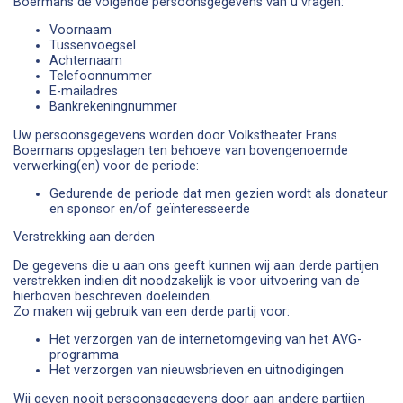
Boermans de volgende persoonsgegevens van u vragen:
Voornaam
Tussenvoegsel
Achternaam
Telefoonnummer
E-mailadres
Bankrekeningnummer
Uw persoonsgegevens worden door Volkstheater Frans
Boermans opgeslagen ten behoeve van bovengenoemde
verwerking(en) voor de periode:
Gedurende de periode dat men gezien wordt als donateur
en sponsor en/of geïnteresseerde
Verstrekking aan derden
De gegevens die u aan ons geeft kunnen wij aan derde partijen
verstrekken indien dit noodzakelijk is voor uitvoering van de
hierboven beschreven doeleinden.
Zo maken wij gebruik van een derde partij voor:
Het verzorgen van de internetomgeving van het AVG-
programma
Het verzorgen van nieuwsbrieven en uitnodigingen
Wij geven nooit persoonsgegevens door aan andere partijen