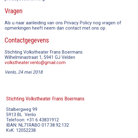
Vragen
Als u naar aanleiding van ons Privacy Policy nog vragen of
opmerkingen heeft neem dan contact met ons op.
Contactgegevens
Stichting Volkstheater Frans Boermans
Wilhelminastraat 1, 5941 GJ Velden
volkstheater.venlo@gmail.com
Venlo, 24 mei 2018
Stichting Volkstheater Frans Boermans
Stalbergweg 99
5913 BL Venlo
Telefoon: +31 6 43831912
IBAN: NL71RABO 017.38.92.132
KvK: 12052238