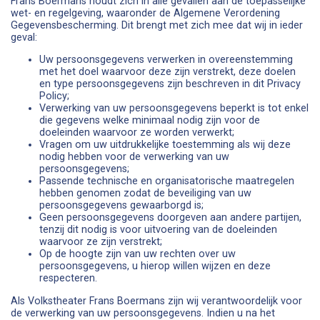
Frans Boermans houdt zich in alle gevallen aan de toepasselijke
wet- en regelgeving, waaronder de Algemene Verordening
Gegevensbescherming. Dit brengt met zich mee dat wij in ieder
geval:
Uw persoonsgegevens verwerken in overeenstemming
met het doel waarvoor deze zijn verstrekt, deze doelen
en type persoonsgegevens zijn beschreven in dit Privacy
Policy;
Verwerking van uw persoonsgegevens beperkt is tot enkel
die gegevens welke minimaal nodig zijn voor de
doeleinden waarvoor ze worden verwerkt;
Vragen om uw uitdrukkelijke toestemming als wij deze
nodig hebben voor de verwerking van uw
persoonsgegevens;
Passende technische en organisatorische maatregelen
hebben genomen zodat de beveiliging van uw
persoonsgegevens gewaarborgd is;
Geen persoonsgegevens doorgeven aan andere partijen,
tenzij dit nodig is voor uitvoering van de doeleinden
waarvoor ze zijn verstrekt;
Op de hoogte zijn van uw rechten over uw
persoonsgegevens, u hierop willen wijzen en deze
respecteren.
Als Volkstheater Frans Boermans zijn wij verantwoordelijk voor
de verwerking van uw persoonsgegevens. Indien u na het