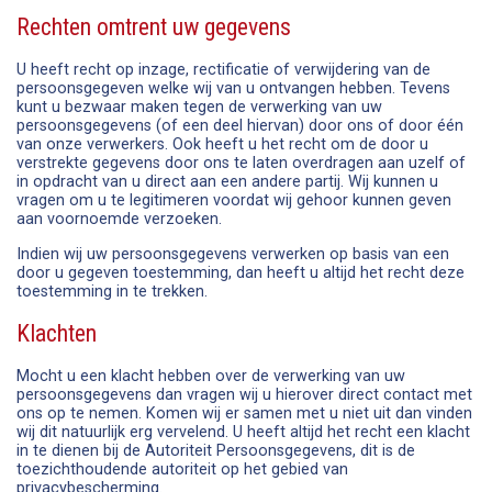
Rechten omtrent uw gegevens
U heeft recht op inzage, rectificatie of verwijdering van de
persoonsgegeven welke wij van u ontvangen hebben. Tevens
kunt u bezwaar maken tegen de verwerking van uw
persoonsgegevens (of een deel hiervan) door ons of door één
van onze verwerkers. Ook heeft u het recht om de door u
verstrekte gegevens door ons te laten overdragen aan uzelf of
in opdracht van u direct aan een andere partij. Wij kunnen u
vragen om u te legitimeren voordat wij gehoor kunnen geven
aan voornoemde verzoeken.
Indien wij uw persoonsgegevens verwerken op basis van een
door u gegeven toestemming, dan heeft u altijd het recht deze
toestemming in te trekken.
Klachten
Mocht u een klacht hebben over de verwerking van uw
persoonsgegevens dan vragen wij u hierover direct contact met
ons op te nemen. Komen wij er samen met u niet uit dan vinden
wij dit natuurlijk erg vervelend. U heeft altijd het recht een klacht
in te dienen bij de Autoriteit Persoonsgegevens, dit is de
toezichthoudende autoriteit op het gebied van
privacybescherming.