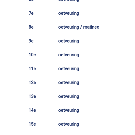
7e
oetveuring
8e
oetveuring / matinee
9e
oetveuring
10e
oetveuring
11e
oetveuring
12e
oetveuring
13e
oetveuring
14e
oetveuring
15e
oetveuring