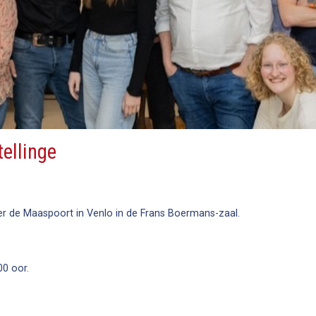
tellinge
ter de Maaspoort in Venlo in de Frans Boermans-zaal.
00 oor.